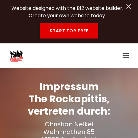
Website designed with the B12 website builder.
Create your own website today.
START FOR FREE
Skip to main content
Impressum
The Rockapittis,
vertreten durch:
Christian Nelkel
Wehrmathen 85