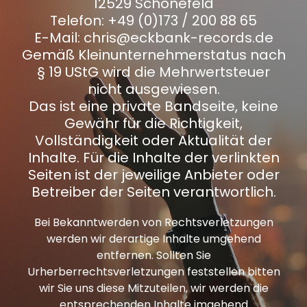
12529 Schönefeld
Telefon: +49 (0)173 / 200 88 65
E-Mail: chris@eckbank-records.de
Gemäß Kleinunternehmerstatus nach
§ 19 UStG wird die Mehrwertsteuer
nicht ausgewiesen.
Das ist eine private Bandseite, keine
Gewähr für die Richtigkeit,
Vollständigkeit oder Aktualität der
Inhalte. Für die Inhalte der verlinkten
Seiten ist der jeweilige Anbieter oder
Betreiber der Seiten verantwortlich.
Bei Bekanntwerden von Rechtsverletzungen
werden wir derartige Inhalte umgehend
entfernen. Sollten Sie
Urherberrechtsverletzungen feststellen bitten
wir Sie uns diese Mitzuteilen, wir werden die
entsprechenden Inhalte imgehend